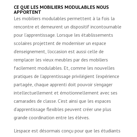
CE QUE LES MOBILIERS MODULABLES NOUS
APPORTENT
Les mobiliers modulables permettent à la fois la
rencontre et demeurent un dispositif incontournable
pour l’apprentissage. Lorsque les établissements
scolaires projettent de moderniser un espace
d’enseignement, l’occasion est aussi celle de
remplacer les vieux meubles par des mobiliers
facilement modulables. Et, comme les nouvelles
pratiques de l’apprentissage privilégient l’expérience
partagée, chaque apprenti doit pouvoir s’engager
intellectuellement et émotionnellement avec ses
camarades de classe. C’est ainsi que les espaces
d’apprentissage flexibles peuvent créer une plus
grande coordination entre les élèves.
L’espace est désormais conçu pour que les étudiants