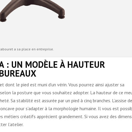
tabouret a sa place en entreprise.
A : UN MODÈLE À HAUTEUR
 BUREAUX
 dont le pied est muni d’un vérin. Vous pourrez ainsi ajuster sa
i selon la posture que vous souhaitez adopter. La hauteur de ce me
té. Sa stabilité est assurée par un pied à cinq branches. L’assise d
concave pour s’adapter à la morphologie humaine. Il vous est possi
s métiers créatifs apprécient grandement. Si vous avez des dimens
er l’atelier.