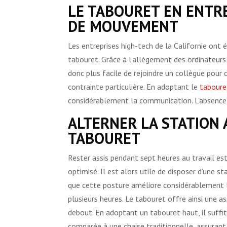
LE TABOURET EN ENTRE
DE MOUVEMENT
Les entreprises high-tech de la Californie ont 
tabouret. Grâce à l’allègement des ordinateurs p
donc plus facile de rejoindre un collègue pour 
contrainte particulière. En adoptant le
taboure
considérablement la communication. L’absence 
ALTERNER LA STATION 
TABOURET
Rester assis pendant sept heures au travail es
optimisé. Il est alors utile de disposer d’une st
que cette posture améliore considérablement 
plusieurs heures. Le tabouret offre ainsi une 
debout. En adoptant un tabouret haut, il suffit
comparée à une chaise traditionnelle, assurant a