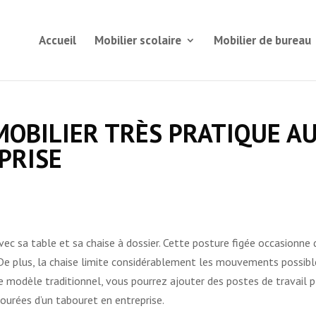
Accueil
Mobilier scolaire
Mobilier de bureau
MOBILIER TRÈS PRATIQUE A
PRISE
vec sa table et sa chaise à dossier. Cette posture figée occasionne 
 De plus, la chaise limite considérablement les mouvements possibl
e modèle traditionnel, vous pourrez ajouter des postes de travail p
urées d’un tabouret en entreprise.