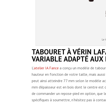
Le 
TABOURET À VÉRIN LAF
VARIABLE ADAPTÉ AUX
L’
atelier IA Fance
a conçu un modèle de tabouret
hauteur en fonction de votre taille, mais auss
peut ainsi atteindre 77 mm selon le modèle ache
mm d’épaisseur est en bois dont le centre est 
de commander un repose-pied en option, que le
spécifiques à soumettre, n’hésitez pas à contact