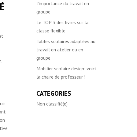
l’importance du travail en
É
groupe
Le TOP 3 des livres sur la
classe flexible
st
Tables scolaires adaptées au
travail en atelier ou en
groupe
.
Mobilier scolaire design: voici
la chaire de professeur !
CATEGORIES
oir
Non classifié(e)
ant
ion
tive