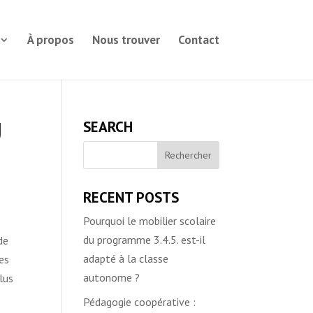
À propos
Nous trouver
Contact
U
SEARCH
RECENT POSTS
Pourquoi le mobilier scolaire
du programme 3.4.5. est-il
de
adapté à la classe
es
autonome ?
lus
Pédagogie coopérative :