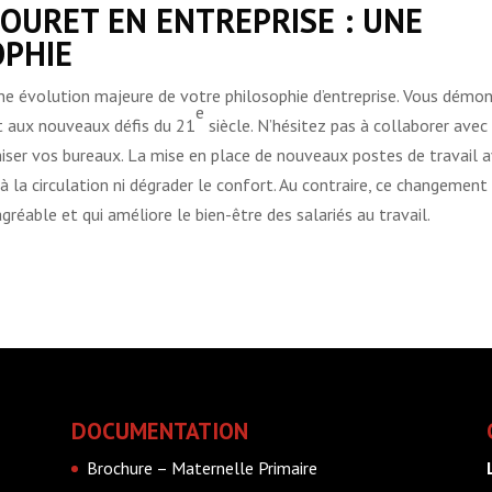
OURET EN ENTREPRISE : UNE
OPHIE
ne évolution majeure de votre philosophie d’entreprise. Vous démo
e
t aux nouveaux défis du 21
siècle. N’hésitez pas à collaborer avec
imiser vos bureaux. La mise en place de nouveaux postes de travail 
à la circulation ni dégrader le confort. Au contraire, ce changement
réable et qui améliore le bien-être des salariés au travail.
DOCUMENTATION
Brochure – Maternelle Primaire