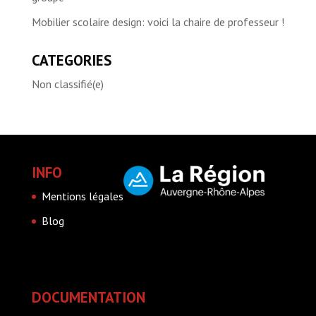
Mobilier scolaire design: voici la chaire de professeur !
CATEGORIES
Non classifié(e)
INFO
Mentions légales
Blog
DOCUMENTATION