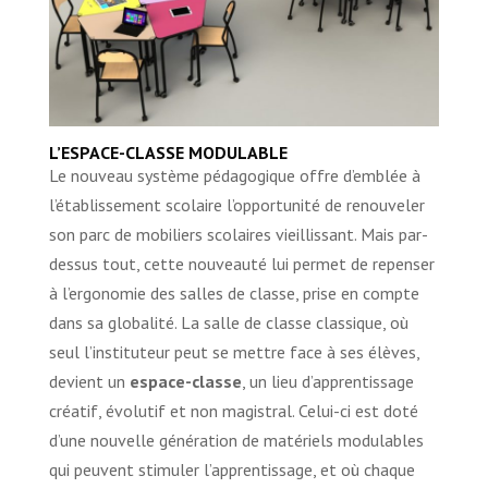
L’ESPACE-CLASSE MODULABLE
Le nouveau système pédagogique offre d’emblée à
l’établissement scolaire l’opportunité de renouveler
son parc de mobiliers scolaires vieillissant. Mais par-
dessus tout, cette nouveauté lui permet de repenser
à l’ergonomie des salles de classe, prise en compte
dans sa globalité. La salle de classe classique, où
seul l’instituteur peut se mettre face à ses élèves,
devient un
espace-classe
, un lieu d’apprentissage
créatif, évolutif et non magistral. Celui-ci est doté
d’une nouvelle génération de matériels modulables
qui peuvent stimuler l’apprentissage, et où chaque