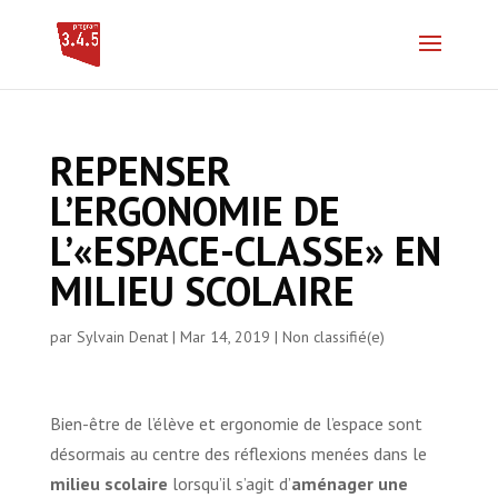
REPENSER
L’ERGONOMIE DE
L’«ESPACE-CLASSE» EN
MILIEU SCOLAIRE
par
Sylvain Denat
|
Mar 14, 2019
|
Non classifié(e)
Bien-être de l’élève et ergonomie de l’espace sont
désormais au centre des réflexions menées dans le
milieu scolaire
lorsqu’il s’agit d’
aménager une